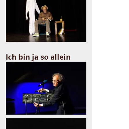
Ich bin ja so allein