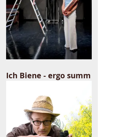
Ich Biene - ergo summ