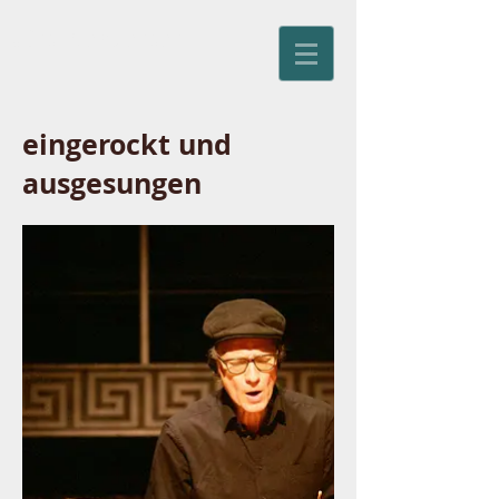
Jürg Kienberger
eingerockt und
ausgesungen