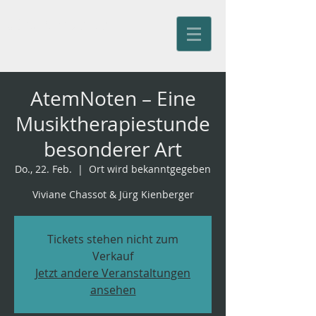
Jürg Kienberger
AtemNoten – Eine
Musiktherapiestunde
besonderer Art
Do., 22. Feb.
  |  
Ort wird bekanntgegeben
Viviane Chassot & Jürg Kienberger
Tickets stehen nicht zum
Verkauf
Jetzt andere Veranstaltungen
ansehen