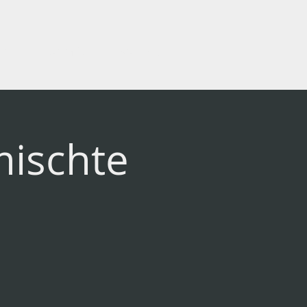
er
Biografie
Kontakt
mischte