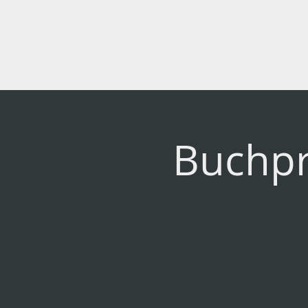
Jürg Kienberger
Buchpr