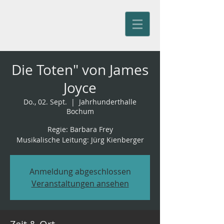
Jürg Kienberger
Die Toten" von James
Joyce
Do., 02. Sept.
  |  
Jahrhunderthalle
Bochum
Regie: Barbara Frey
Musikalische Leitung: Jürg Kienberger
Anmeldung abgeschlossen
Veranstaltungen ansehen