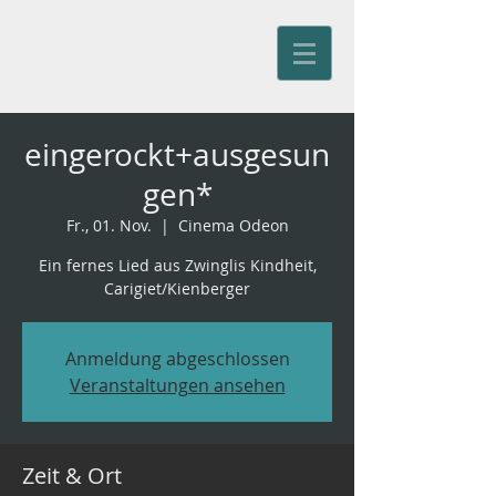
Jürg Kienberger
eingerockt+ausgesun
gen*
Fr., 01. Nov.
  |  
Cinema Odeon
Ein fernes Lied aus Zwinglis Kindheit,
Carigiet/Kienberger
Anmeldung abgeschlossen
Veranstaltungen ansehen
Zeit & Ort