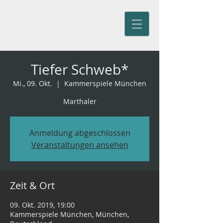
Jürg Kienberger
Tiefer Schweb*
Mi., 09. Okt.
  |  
Kammerspiele München
Marthaler
Anmeldung abgeschlossen
Veranstaltungen ansehen
Zeit & Ort
09. Okt. 2019, 19:00
Kammerspiele München, München,