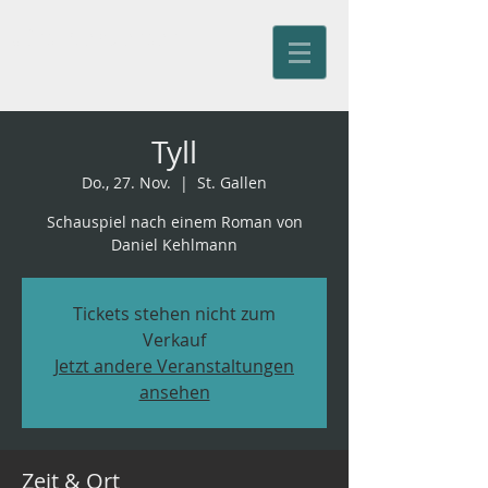
Jürg Kienberger
Tyll
Do., 27. Nov.
  |  
St. Gallen
Schauspiel nach einem Roman von
Daniel Kehlmann
Tickets stehen nicht zum
Verkauf
Jetzt andere Veranstaltungen
ansehen
Zeit & Ort