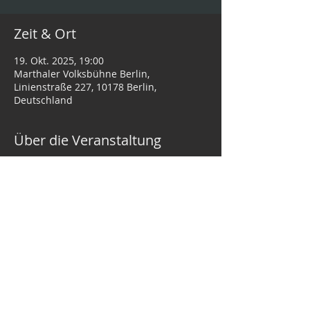
Zeit & Ort
19. Okt. 2025, 19:00
Marthaler Volksbühne Berlin,
Linienstraße 227, 10178 Berlin,
Deutschland
Über die Veranstaltung
Volksbühne Berlin
Diese Veranstaltung teilen