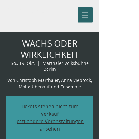
Jürg Kienberger
WACHS ODER
WIRKLICHKEIT
So., 19. Okt.
  |  
Marthaler Volksbühne
Berlin
Von Christoph Marthaler, Anna Viebrock,
Malte Ubenauf und Ensemble
Tickets stehen nicht zum
Verkauf
Jetzt andere Veranstaltungen
ansehen