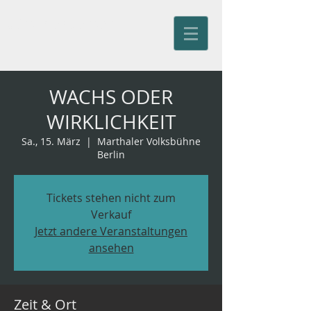
Jürg Kienberger
WACHS ODER
WIRKLICHKEIT
Sa., 15. März
  |  
Marthaler Volksbühne
Berlin
Tickets stehen nicht zum
Verkauf
Jetzt andere Veranstaltungen
ansehen
Zeit & Ort